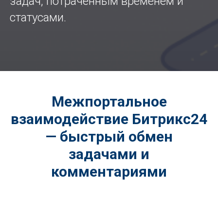
задач, потраченным временем и
статусами.
Межпортальное
взаимодействие Битрикс24
— быстрый обмен
задачами и
комментариями