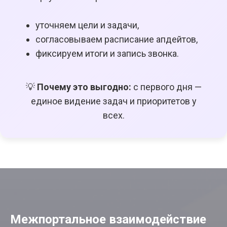
уточняем цели и задачи,
согласовываем расписание апдейтов,
фиксируем итоги и запись звонка.
💡
Почему это выгодно:
с первого дня —
единое видение задач и приоритетов у
всех.
Межпортальное взаимодействие