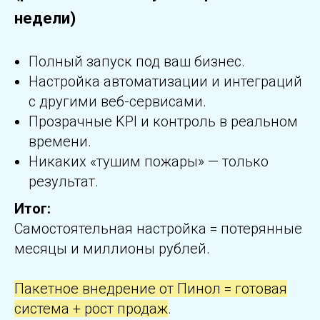
недели)
Полный запуск под ваш бизнес.
Настройка автоматизации и интеграций
с другими веб-сервисами.
Прозрачные KPI и контроль в реальном
времени.
Никаких «тушим пожары» — только
результат.
Итог:
Самостоятельная настройка = потерянные
месяцы и миллионы рублей.
Пакетное внедрение от Пинол = готовая
система + рост продаж
.